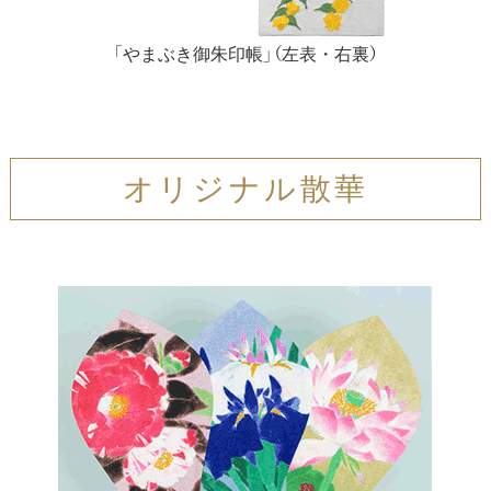
「やまぶき御朱印帳」（左表・右裏）
オリジナル散華