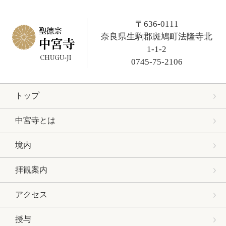
〒636-0111
奈良県生駒郡斑鳩町法隆寺北
1-1-2
0745-75-2106
トップ
中宮寺とは
境内
拝観案内
アクセス
授与