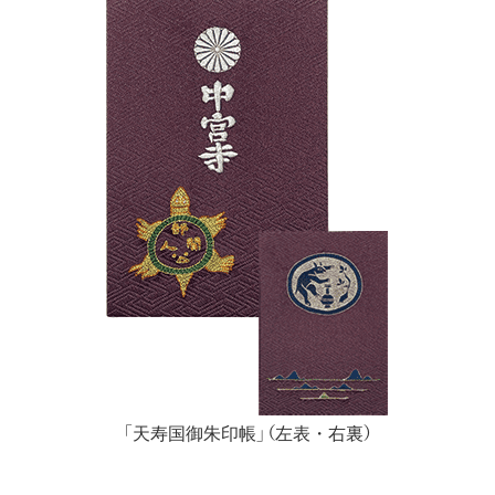
「天寿国御朱印帳」（左表・右裏）