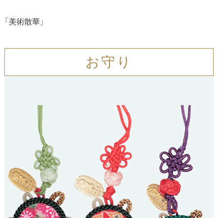
「美術散華」
お守り